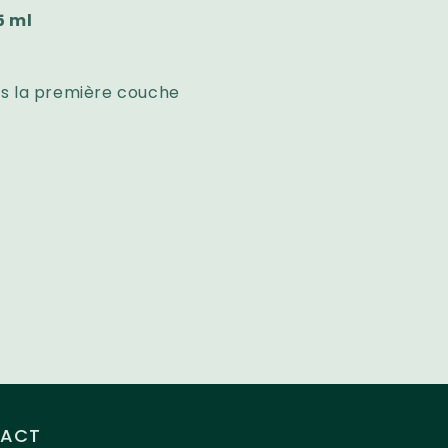
5 ml
s la première couche
ACT