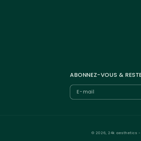
ABONNEZ-VOUS & RESTE
E-mail
© 2026,
24k aesthetics
-