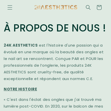
et
passer
Panier
au
contenu
À PROPOS DE NOUS !
24K AESTHETICS
est l'histoire d'une passion qui a
évolué en une marque où la beauté des ongles et
le nail art se rencontrent. Conçue PAR et POUR les
professionnels de l’onglerie, les produits 24K
AESTHETICS sont cruelty-free, de qualité
exceptionnelle et répondent aux normes C.E.
NOTRE HISTOIRE
« C'est dans l'éclat des ongles que j'ai trouvé ma
lumière post-COVID. En 2020, sur le balcon de mes