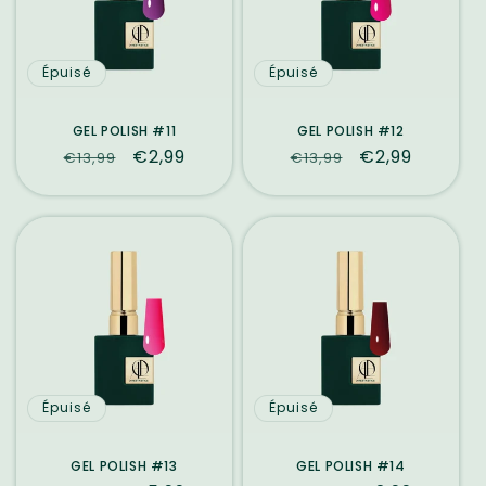
Épuisé
Épuisé
GEL POLISH #11
GEL POLISH #12
Prix
Prix
€2,99
Prix
Prix
€2,99
€13,99
€13,99
habituel
promotionnel
habituel
promotionne
Épuisé
Épuisé
GEL POLISH #13
GEL POLISH #14