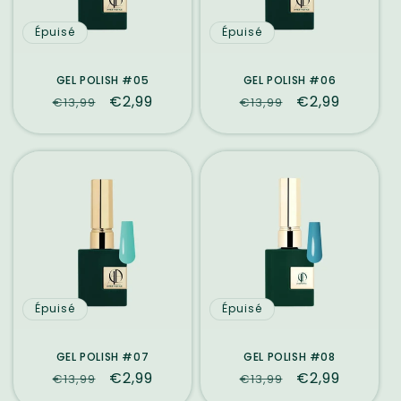
Épuisé
Épuisé
GEL POLISH #05
GEL POLISH #06
Prix
Prix
€2,99
Prix
Prix
€2,99
€13,99
€13,99
habituel
promotionnel
habituel
promotionne
Épuisé
Épuisé
GEL POLISH #07
GEL POLISH #08
Prix
Prix
€2,99
Prix
Prix
€2,99
€13,99
€13,99
habituel
promotionnel
habituel
promotionne