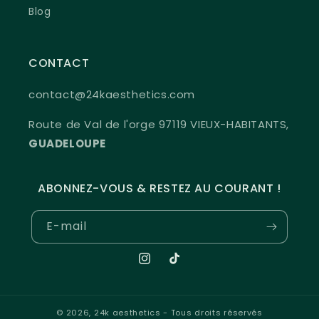
Blog
CONTACT
contact@24kaesthetics.com
Route de Val de l'orge 97119 VIEUX-HABITANTS,
GUADELOUPE
ABONNEZ-VOUS & RESTEZ AU COURANT !
E-mail
Instagram
TikTok
© 2026,
24k aesthetics
- Tous droits réservés